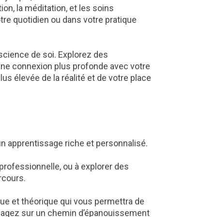
on, la méditation, et les soins
re quotidien ou dans votre pratique
nscience de soi. Explorez des
t une connexion plus profonde avec votre
 élevée de la réalité et de votre place
n apprentissage riche et personnalisé.
professionnelle, ou à explorer des
rcours.
ue et théorique qui vous permettra de
ngagez sur un chemin d’épanouissement