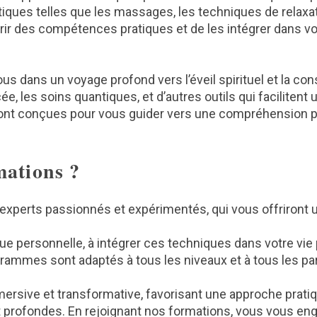
iques telles que les massages, les techniques de relaxati
ir des compétences pratiques et de les intégrer dans vot
us dans un voyage profond vers l’éveil spirituel et la co
, les soins quantiques, et d’autres outils qui faciliten
ont conçues pour vous guider vers une compréhension plus
mations ?
xperts passionnés et expérimentés, qui vous offriront u
ue personnelle, à intégrer ces techniques dans votre vie 
grammes sont adaptés à tous les niveaux et à tous les pa
rsive et transformative, favorisant une approche pratiq
 profondes. En rejoignant nos formations, vous vous e