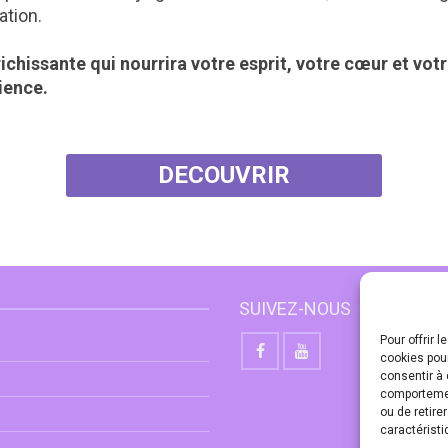
ation.
chissante qui nourrira votre esprit, votre cœur et votr
ience.
DECOUVRIR
SUIVEZ-NOUS
Pour offrir 
cookies pour
consentir à 
comportement
ou de retire
caractéristi