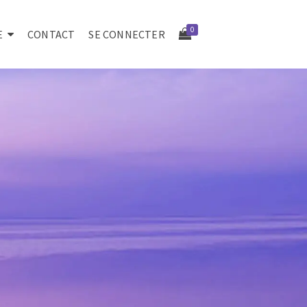
0
E
CONTACT
SE CONNECTER