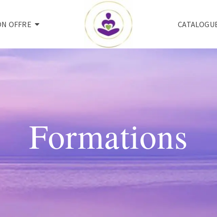
N OFFRE
CATALOGU
Formations