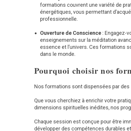
formations couvrent une variété de prat
énergétiques, vous permettant d’acquér
professionnelle.
Ouverture de Conscience
: Engagez-vo
enseignements sur la méditation avancée
essence et l’univers. Ces formations s
dans le monde.
Pourquoi choisir nos for
Nos formations sont dispensées par des e
Que vous cherchiez à enrichir votre pratiq
dimensions spirituelles inédites, nos pro
Chaque session est conçue pour être imme
développer des compétences durables et