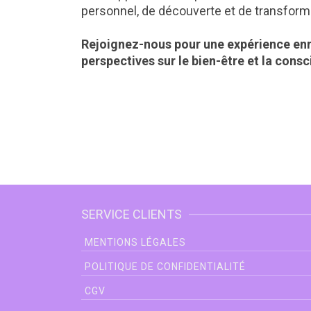
personnel, de découverte et de transform
Rejoignez-nous pour une expérience enri
perspectives sur le bien-être et la consc
SERVICE CLIENTS
MENTIONS LÉGALES
POLITIQUE DE CONFIDENTIALITÉ
CGV