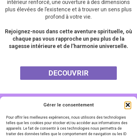
intérieur renforcé, une ouverture à des dimensions
plus élevées de l’existence et à trouver un sens plus
profond à votre vie.
Rejoignez-nous dans cette aventure spirituelle, où
chaque pas vous rapproche un peu plus de la
sagesse intérieure et de l’harmonie universelle.
DECOUVRIR
Gérer le consentement
SERVICE CLIENTS
Pour offrir les meilleures expériences, nous utilisons des technologies
MENTIONS LÉGALES
telles que les cookies pour stocker et/ou accéder aux informations des
appareils. Le fait de consentir à ces technologies nous permettra de
POLITIQUE DE CONFIDENTIALITÉ
traiter des données telles que le comportement de navigation ou les ID