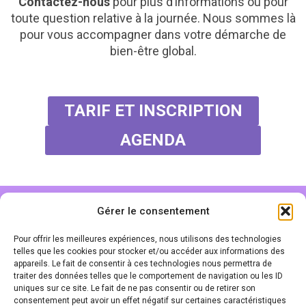
Contactez-nous
pour plus d’informations ou pour
toute question relative à la journée. Nous sommes là
pour vous accompagner dans votre démarche de
bien-être global.
TARIF ET INSCRIPTION
AGENDA
Gérer le consentement
SERVICE CLIENTS
Pour offrir les meilleures expériences, nous utilisons des technologies
MENTIONS LÉGALES
telles que les cookies pour stocker et/ou accéder aux informations des
appareils. Le fait de consentir à ces technologies nous permettra de
POLITIQUE DE CONFIDENTIALITÉ
traiter des données telles que le comportement de navigation ou les ID
uniques sur ce site. Le fait de ne pas consentir ou de retirer son
CGV
consentement peut avoir un effet négatif sur certaines caractéristiques