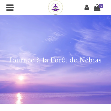
0
Journée à la Forêt de Nébias